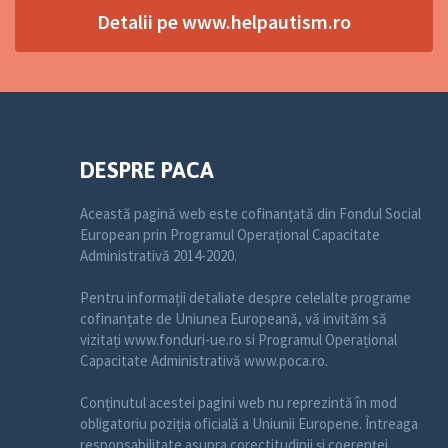
Detalii pe www.helpautism.ro
DESPRE PACA
Această pagină web este cofinanțată din Fondul Social
European prin Programul Operațional Capacitate
Administrativă 2014-2020.
Pentru informații detaliate despre celelalte programe
cofinanțate de Uniunea Europeană, vă invităm să
vizitați www.fonduri-ue.ro si Programul Operațional
Capacitate Administrativă www.poca.ro.
Conținutul acestei pagini web nu reprezintă în mod
obligatoriu poziția oficială a Uniunii Europene. Întreaga
responsabilitate asupra corectitudinii și coerenței