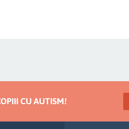
OPIII CU AUTISM!