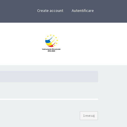
×
Create account
Autentificare
1 mesaj