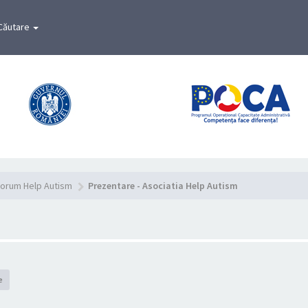
Căutare
orum Help Autism
Prezentare - Asociatia Help Autism
e