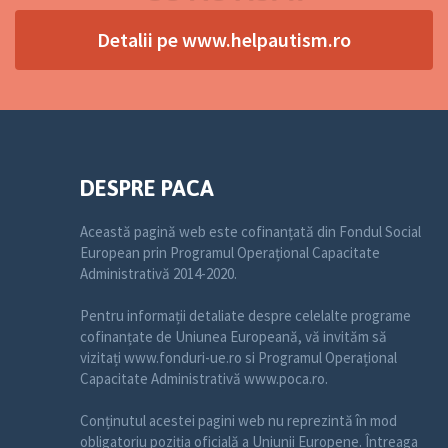
Detalii pe www.helpautism.ro
DESPRE PACA
Această pagină web este cofinanțată din Fondul Social
European prin Programul Operațional Capacitate
Administrativă 2014-2020.
Pentru informații detaliate despre celelalte programe
cofinanțate de Uniunea Europeană, vă invităm să
vizitați www.fonduri-ue.ro si Programul Operațional
Capacitate Administrativă www.poca.ro.
Conținutul acestei pagini web nu reprezintă în mod
obligatoriu poziția oficială a Uniunii Europene. Întreaga