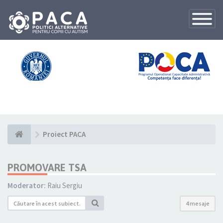
Toggle
Navigatio
Proiect PACA
PROMOVARE TSA
Moderator:
Raiu Sergiu
4 mesaje