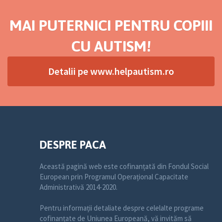
MAI PUTERNICI PENTRU COPIII
CU AUTISM!
Detalii pe www.helpautism.ro
DESPRE PACA
Această pagină web este cofinanțată din Fondul Social
European prin Programul Operațional Capacitate
Administrativă 2014-2020.
Pentru informații detaliate despre celelalte programe
cofinanțate de Uniunea Europeană, vă invităm să