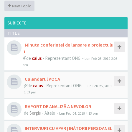
New Topic
SUBIECTE
TITLE
Minuta conferintei de lansare a proiectulu
i
de
caius
- Reprezentant ONG -
Lun Feb 25, 2019 2:05
pm
Calendarul POCA
de
caius
- Reprezentant ONG -
Lun Feb 25, 2019
1:53 pm
RAPORT DE ANALIZĂ A NEVOILOR
de
Sergiu
- Altele -
Lun Feb 04, 2019 4:13 pm
INTERVIURI CU APARȚINĂTORII PERSOANEL