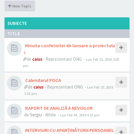
New Topic
SUBIECTE
TITLE
Minuta conferintei de lansare a proiectulu
i
de
caius
- Reprezentant ONG -
Lun Feb 25, 2019 2:05
pm
Calendarul POCA
de
caius
- Reprezentant ONG -
Lun Feb 25, 2019
1:53 pm
RAPORT DE ANALIZĂ A NEVOILOR
de
Sergiu
- Altele -
Lun Feb 04, 2019 4:13 pm
INTERVIURI CU APARȚINĂTORII PERSOANEL