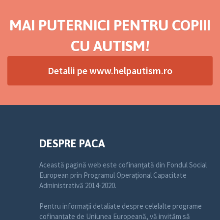
MAI PUTERNICI PENTRU COPIII
CU AUTISM!
Detalii pe www.helpautism.ro
DESPRE PACA
Această pagină web este cofinanțată din Fondul Social
European prin Programul Operațional Capacitate
Administrativă 2014-2020.
Pentru informații detaliate despre celelalte programe
cofinanțate de Uniunea Europeană, vă invităm să