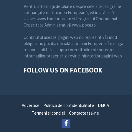
Pentru informații detaliate despre celelalte programe
cofinanțate de Uniunea Europeană, vă invităm să
vizitați www.fonduri-ue.ro si Programul Operațional
Capacitate Administrativă www.poca.ro.
Conținutul acestei pagini web nu reprezintă în mod
obligatoriu poziția oficială a Uniunii Europene. Întreaga
responsabilitate asupra corectitudinii și coerenței
informațiilor prezentate revine inițiatorilor paginii web
FOLLOW US ON FACEBOOK
Advertise
Politica de confidenţialitate
DMCA
Termeni si conditii
Contactează-ne