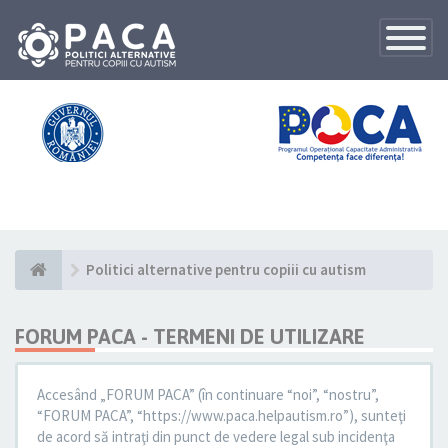
Toggle
Navigatio
Politici alternative pentru copiii cu autism
FORUM PACA - TERMENI DE UTILIZARE
Accesând „FORUM PACA” (în continuare “noi”, “nostru”,
“FORUM PACA”, “https://www.paca.helpautism.ro”), sunteţi
de acord să intraţi din punct de vedere legal sub incidenţa