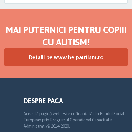
MAI PUTERNICI PENTRU COPIII
CU AUTISM!
Detalii pe www.helpautism.ro
DESPRE PACA
Această pagină web este cofinanțată din Fondul Social
European prin Programul Operațional Capacitate
Administrativă 2014-2020.