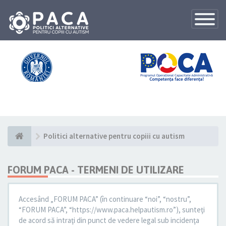
Toggle
Navigatio
Politici alternative pentru copiii cu autism
FORUM PACA - TERMENI DE UTILIZARE
Accesând „FORUM PACA” (în continuare “noi”, “nostru”,
“FORUM PACA”, “https://www.paca.helpautism.ro”), sunteţi
de acord să intraţi din punct de vedere legal sub incidenţa