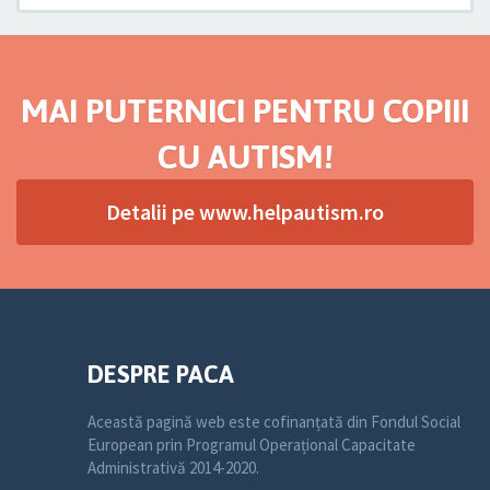
MAI PUTERNICI PENTRU COPIII
CU AUTISM!
Detalii pe www.helpautism.ro
DESPRE PACA
Această pagină web este cofinanțată din Fondul Social
European prin Programul Operațional Capacitate
Administrativă 2014-2020.