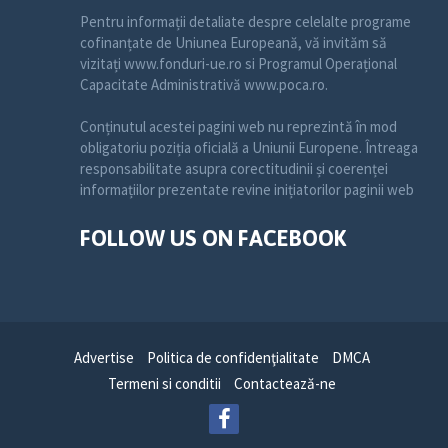
Pentru informații detaliate despre celelalte programe
cofinanțate de Uniunea Europeană, vă invităm să
vizitați www.fonduri-ue.ro si Programul Operațional
Capacitate Administrativă www.poca.ro.
Conținutul acestei pagini web nu reprezintă în mod
obligatoriu poziția oficială a Uniunii Europene. Întreaga
responsabilitate asupra corectitudinii și coerenței
informațiilor prezentate revine inițiatorilor paginii web
FOLLOW US ON FACEBOOK
Advertise
Politica de confidenţialitate
DMCA
Termeni si conditii
Contactează-ne