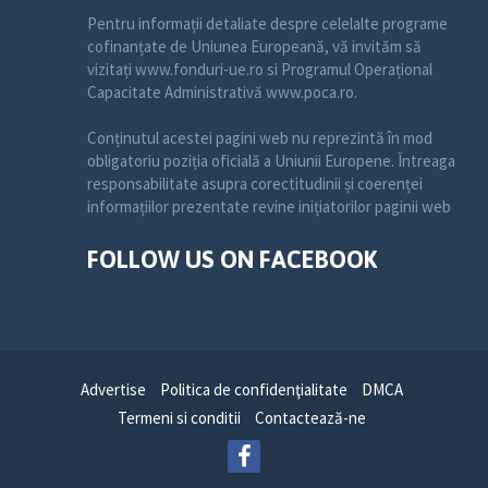
Pentru informații detaliate despre celelalte programe
cofinanțate de Uniunea Europeană, vă invităm să
vizitați www.fonduri-ue.ro si Programul Operațional
Capacitate Administrativă www.poca.ro.
Conținutul acestei pagini web nu reprezintă în mod
obligatoriu poziția oficială a Uniunii Europene. Întreaga
responsabilitate asupra corectitudinii și coerenței
informațiilor prezentate revine inițiatorilor paginii web
FOLLOW US ON FACEBOOK
Advertise
Politica de confidenţialitate
DMCA
Termeni si conditii
Contactează-ne