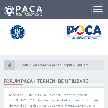
Toggle
Navigatio
Politici alternative pentru copiii cu autism
FORUM PACA - TERMENI DE UTILIZARE
Accesând „FORUM PACA” (în continuare “noi”, “nostru”,
“FORUM PACA”, “https://www.paca.helpautism.ro”), sunteţi
de acord să intraţi din punct de vedere legal sub incidenţa