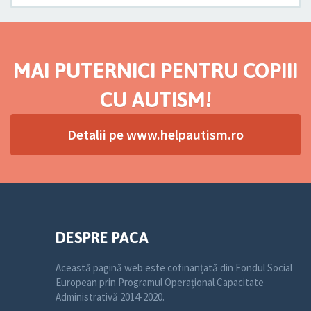
MAI PUTERNICI PENTRU COPIII
CU AUTISM!
Detalii pe www.helpautism.ro
DESPRE PACA
Această pagină web este cofinanțată din Fondul Social
European prin Programul Operațional Capacitate
Administrativă 2014-2020.