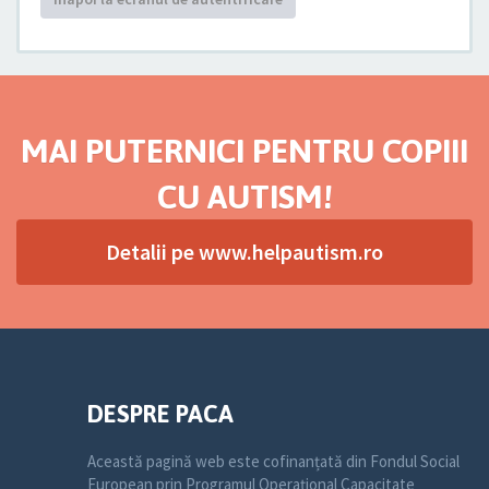
MAI PUTERNICI PENTRU COPIII
CU AUTISM!
Detalii pe www.helpautism.ro
DESPRE PACA
Această pagină web este cofinanțată din Fondul Social
European prin Programul Operațional Capacitate