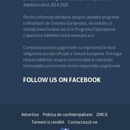
Administrativă 2014-2020.
Pentru informații detaliate despre celelalte programe
cofinanțate de Uniunea Europeană, vă invităm să
vizitați www.fonduri-ue.ro si Programul Operațional
Capacitate Administrativă www.poca.ro.
Conținutul acestei pagini web nu reprezintă în mod
obligatoriu poziția oficială a Uniunii Europene. Întreaga
responsabilitate asupra corectitudinii și coerenței
informațiilor prezentate revine inițiatorilor paginii web
FOLLOW US ON FACEBOOK
Advertise
Politica de confidenţialitate
DMCA
Termeni si conditii
Contactează-ne