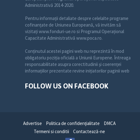
Administrativă 2014-2020.
Pentru informații detaliate despre celelalte programe
cofinanțate de Uniunea Europeană, vă invităm să
vizitați www.fonduri-ue.ro si Programul Operațional
Capacitate Administrativă www.poca.ro.
Conținutul acestei pagini web nu reprezintă în mod
obligatoriu poziția oficială a Uniunii Europene. Întreaga
responsabilitate asupra corectitudinii și coerenței
informațiilor prezentate revine inițiatorilor paginii web
FOLLOW US ON FACEBOOK
Advertise
Politica de confidenţialitate
DMCA
Termeni si conditii
Contactează-ne