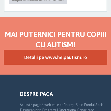
MAI PUTERNICI PENTRU COPIII
CU AUTISM!
Detalii pe www.helpautism.ro
DESPRE PACA
Această pagină web este cofinanțată din Fondul Social
European prin Programul Operațional Capacitate