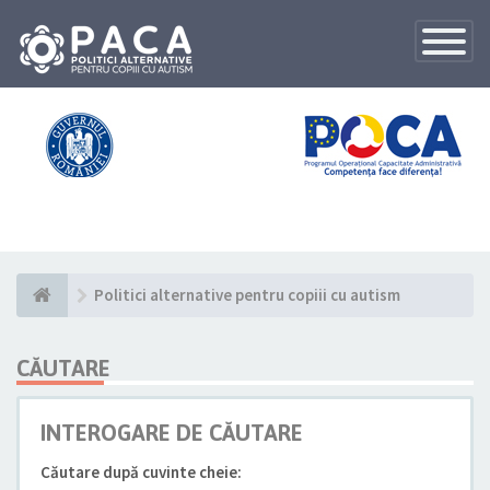
Toggle
Navigatio
Politici alternative pentru copiii cu autism
CĂUTARE
INTEROGARE DE CĂUTARE
Căutare după cuvinte cheie: