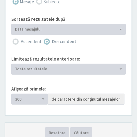
Mesaje
Subiecte
Sortează rezultatele după:
Data mesajului
Ascendent
Descendent
Limitează rezultatele anterioare:
Toate rezultatele
Afişează primele:
300
de caractere din conţinutul mesajelor
Resetare
Căutare