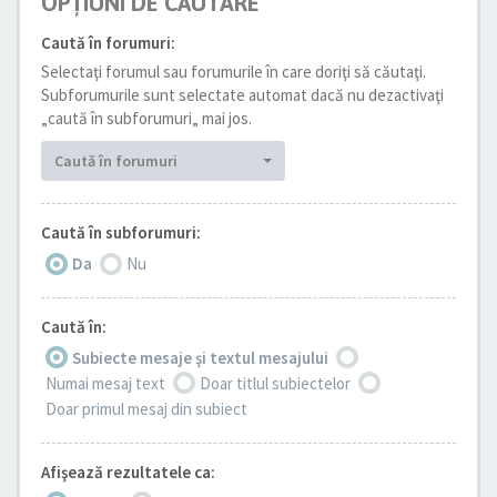
OPŢIUNI DE CĂUTARE
Caută în forumuri:
Selectaţi forumul sau forumurile în care doriţi să căutaţi.
Subforumurile sunt selectate automat dacă nu dezactivaţi
„caută în subforumuri„ mai jos.
Caută în forumuri
Caută în subforumuri:
Da
Nu
Caută în:
Subiecte mesaje şi textul mesajului
Numai mesaj text
Doar titlul subiectelor
Doar primul mesaj din subiect
Afişează rezultatele ca: