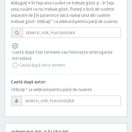
Adăugaţi
+
în faţa unui cuvânt ce trebuie găsit şi
-
în faţa
unui cuvânt ce nu trebuie găsit. Puneţi o listă de cuvinte
separate de
|
în paranteze dacă numai unul din cuvinte
trebuie găsit. Utilizaţi * ca wildcard pentru părţi de cuvinte.
Caută după toţi termenii sau foloseşte interogarea
introdusă
Caută după orice termen
Caută după autor:
Utilizaţi * ca wildcard pentru părţi de cuvinte.