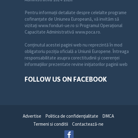
Pentru informații detaliate despre celelalte programe
cofinanțate de Uniunea Europeană, vă invităm să
vizitați www.fonduri-ue.ro si Programul Operațional
Capacitate Administrativă www.poca.ro.
Conținutul acestei pagini web nu reprezintă în mod
obligatoriu poziția oficială a Uniunii Europene. Întreaga
responsabilitate asupra corectitudinii și coerenței
informațiilor prezentate revine inițiatorilor paginii web
FOLLOW US ON FACEBOOK
Advertise
Politica de confidenţialitate
DMCA
Termeni si conditii
Contactează-ne