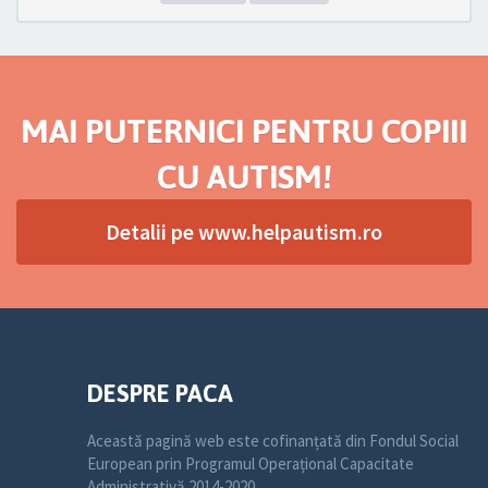
MAI PUTERNICI PENTRU COPIII
CU AUTISM!
Detalii pe www.helpautism.ro
DESPRE PACA
Această pagină web este cofinanțată din Fondul Social
European prin Programul Operațional Capacitate
Administrativă 2014-2020.