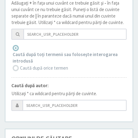
Adăugaţi
+
în faţa unui cuvânt ce trebuie găsit şi
-
în faţa
unui cuvânt ce nu trebuie găsit. Puneţi o listă de cuvinte
separate de
|
în paranteze dacă numai unul din cuvinte
trebuie găsit. Utilizaţi * ca wildcard pentru părţi de cuvinte.
Caută după toţi termenii sau foloseşte interogarea
introdusă
Caută după orice termen
Caută după autor:
Utilizaţi * ca wildcard pentru părţi de cuvinte.