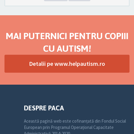
MAI PUTERNICI PENTRU COPIII
CU AUTISM!
Detalii pe www.helpautism.ro
DESPRE PACA
Această pagină web este cofinanțată din Fondul Social
European prin Programul Operațional Capacitate
Administrativă 2014-2020.