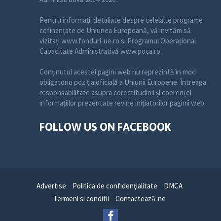
Pentru informații detaliate despre celelalte programe
cofinanțate de Uniunea Europeană, vă invităm să
vizitați www.fonduri-ue.ro si Programul Operațional
Capacitate Administrativă www.poca.ro.
Conținutul acestei pagini web nu reprezintă în mod
obligatoriu poziția oficială a Uniunii Europene. Întreaga
responsabilitate asupra corectitudinii și coerenței
informațiilor prezentate revine inițiatorilor paginii web
FOLLOW US ON FACEBOOK
Advertise
Politica de confidenţialitate
DMCA
Termeni si conditii
Contactează-ne