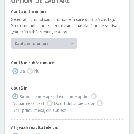
OPŢIUNI DE CĂUTARE
Caută în forumuri:
Selectaţi forumul sau forumurile în care doriţi să căutaţi.
Subforumurile sunt selectate automat dacă nu dezactivaţi
„caută în subforumuri„ mai jos.
Caută în forumuri
Caută în subforumuri:
Da
Nu
Caută în:
Subiecte mesaje şi textul mesajului
Numai mesaj text
Doar titlul subiectelor
Doar primul mesaj din subiect
Afişează rezultatele ca: