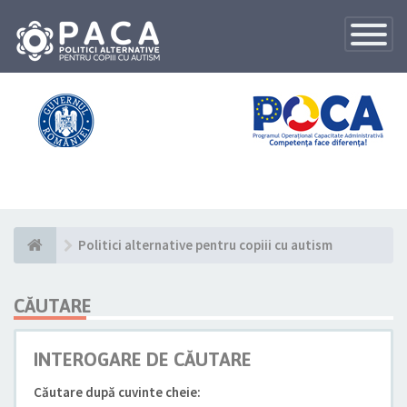
Toggle
Navigatio
Politici alternative pentru copiii cu autism
CĂUTARE
INTEROGARE DE CĂUTARE
Căutare după cuvinte cheie: