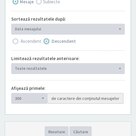
Mesaje
Subiecte
Sortează rezultatele după:
Data mesajului
Ascendent
Descendent
Limitează rezultatele anterioare:
Toate rezultatele
Afişează primele:
300
de caractere din conţinutul mesajelor
Resetare
Căutare