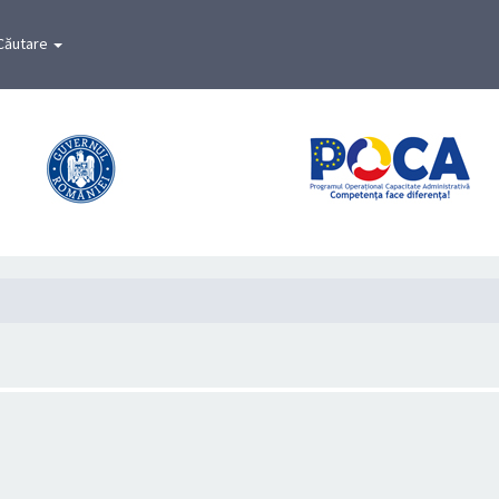
Căutare