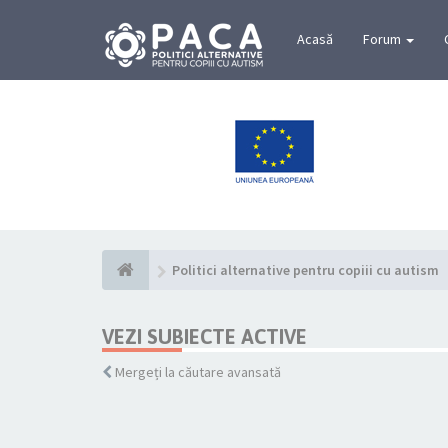
Acasă
Forum
Politici alternative pentru copiii cu autism
VEZI SUBIECTE ACTIVE
Mergeți la căutare avansată