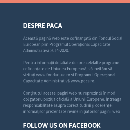
DESPRE PACA
Această pagină web este cofinanțată din Fondul Social
European prin Programul Operațional Capacitate
Administrativă 2014-2020.
Pentru informații detaliate despre celelalte programe
cofinanțate de Uniunea Europeană, vă invităm să
vizitați www.fonduri-ue.ro si Programul Operațional
Capacitate Administrativă www.poca.ro.
Conținutul acestei pagini web nu reprezintă în mod
obligatoriu poziția oficială a Uniunii Europene. Întreaga
responsabilitate asupra corectitudinii și coerenței
informațiilor prezentate revine inițiatorilor paginii web
FOLLOW US ON FACEBOOK