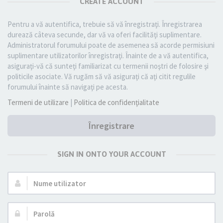
CREATE ACCOUNT
Pentru a vă autentifica, trebuie să vă înregistraţi. Înregistrarea
durează câteva secunde, dar vă va oferi facilităţi suplimentare.
Administratorul forumului poate de asemenea să acorde permisiuni
suplimentare utilizatorilor înregistraţi. Înainte de a vă autentifica,
asiguraţi-vă că sunteţi familiarizat cu termenii noştri de folosire şi
politicile asociate. Vă rugăm să vă asiguraţi că aţi citit regulile
forumului înainte să navigaţi pe acesta.
Termeni de utilizare
|
Politica de confidenţialitate
Înregistrare
SIGN IN ONTO YOUR ACCOUNT
Nume
utilizator:
Parolă: