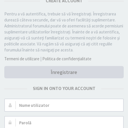
CREATE ACCOUNT
Pentru a vă autentifica, trebuie să vă înregistraţi. Înregistrarea
durează câteva secunde, dar vă va oferi facilităţi suplimentare.
Administratorul forumului poate de asemenea să acorde permisiuni
suplimentare utilizatorilor înregistraţi. Înainte de a vă autentifica,
asiguraţi-vă că sunteţi familiarizat cu termenii noştri de folosire şi
politicile asociate. Vă rugăm să vă asiguraţi că aţi citit regulile
forumului înainte să navigaţi pe acesta.
Termeni de utilizare
|
Politica de confidenţialitate
Înregistrare
SIGN IN ONTO YOUR ACCOUNT
Nume
utilizator:
Parolă: