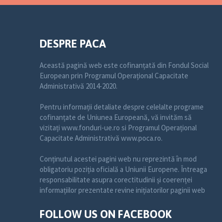
DESPRE PACA
Această pagină web este cofinanțată din Fondul Social
European prin Programul Operațional Capacitate
Administrativă 2014-2020.
Pentru informații detaliate despre celelalte programe
cofinanțate de Uniunea Europeană, vă invităm să
vizitați www.fonduri-ue.ro si Programul Operațional
Capacitate Administrativă www.poca.ro.
Conținutul acestei pagini web nu reprezintă în mod
obligatoriu poziția oficială a Uniunii Europene. Întreaga
responsabilitate asupra corectitudinii și coerenței
informațiilor prezentate revine inițiatorilor paginii web
FOLLOW US ON FACEBOOK