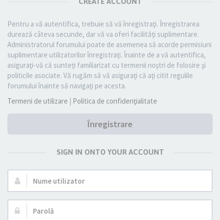
CREATE ACCOUNT
Pentru a vă autentifica, trebuie să vă înregistraţi. Înregistrarea
durează câteva secunde, dar vă va oferi facilităţi suplimentare.
Administratorul forumului poate de asemenea să acorde permisiuni
suplimentare utilizatorilor înregistraţi. Înainte de a vă autentifica,
asiguraţi-vă că sunteţi familiarizat cu termenii noştri de folosire şi
politicile asociate. Vă rugăm să vă asiguraţi că aţi citit regulile
forumului înainte să navigaţi pe acesta.
Termeni de utilizare
|
Politica de confidenţialitate
Înregistrare
SIGN IN ONTO YOUR ACCOUNT
Nume
utilizator:
Parolă: