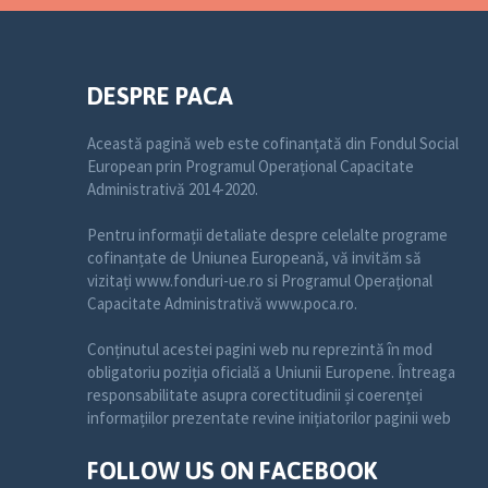
DESPRE PACA
Această pagină web este cofinanțată din Fondul Social
European prin Programul Operațional Capacitate
Administrativă 2014-2020.
Pentru informații detaliate despre celelalte programe
cofinanțate de Uniunea Europeană, vă invităm să
vizitați www.fonduri-ue.ro si Programul Operațional
Capacitate Administrativă www.poca.ro.
Conținutul acestei pagini web nu reprezintă în mod
obligatoriu poziția oficială a Uniunii Europene. Întreaga
responsabilitate asupra corectitudinii și coerenței
informațiilor prezentate revine inițiatorilor paginii web
FOLLOW US ON FACEBOOK