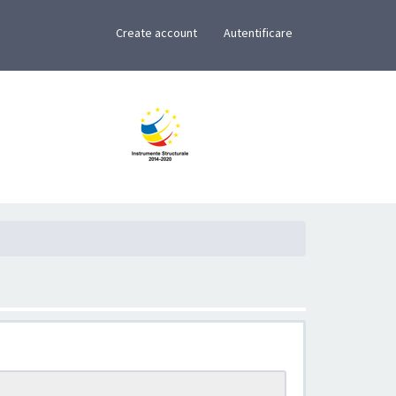
×
Create account
Autentificare