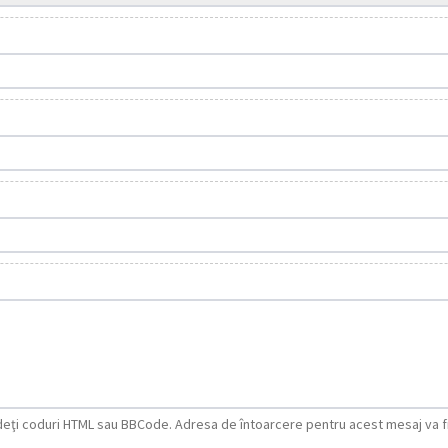
ludeţi coduri HTML sau BBCode. Adresa de întoarcere pentru acest mesaj va 