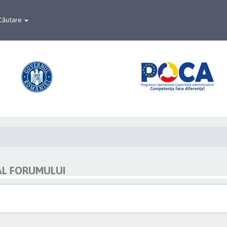
Căutare
AL FORUMULUI